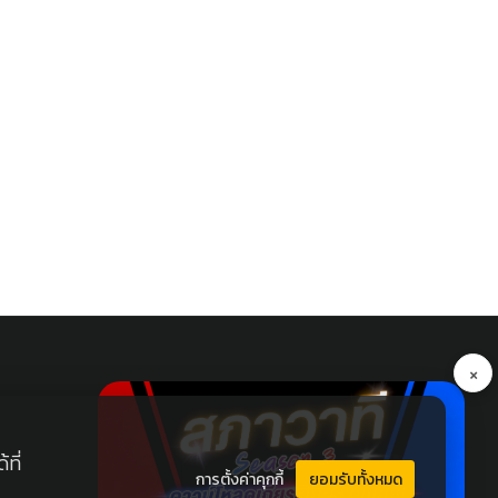
d with
×
ที่
การตั้งค่าคุกกี้
ยอมรับทั้งหมด