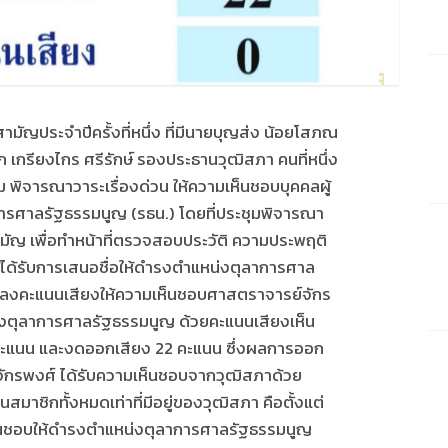
ัญประจำปีครั้งที่หนึ่ง ที่มีนายบุญส่ง น้อยโสภณ
กรียงไกร ศรีรักษ์ รองประธานวุฒิสภา คนที่หนึ่ง
ม พิจารณาวาระเรื่องด่วน ให้ความเห็นชอบบุคคลผู้
การศาลรัฐธรรมนูญ (รธน.) โดยที่ประชุมพิจารณา
ญ เพื่อทำหน้าที่ตรวจสอบประวัติ ความประพฤติ
ด้รับการเสนอชื่อให้ดำรงตำแหน่งตุลาการศาล
ชุมลงคะแนนเสียงให้ความเห็นชอบศาสตราจารย์จักร
น่งตุลาการศาลรัฐธรรมนูญ ด้วยคะแนนเสียงเห็น
 คะแนน และงดออกเสียง 22 คะแนน ซึ่งผลการออก
กรพงศ์ ได้รับความเห็นชอบจากวุฒิสภาด้วย
สมาชิกทั้งหมดเท่าที่มีอยู่ของวุฒิสภา คือตั้งแต่
เห็นชอบให้ดำรงตำแหน่งตุลาการศาลรัฐธรรมนูญ