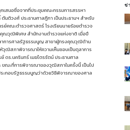
ข่
้ถูกเสนอชื่อจากที่ประชุมคณะกรรมการสรรหา
ิ์ ตันติวงศ์ ประธานศาลฎีกา เป็นประธานฯ สำหรับ
จารย์คณะตำรวจศาสตร์ โรงเรียนนายร้อยตำรวจ
ุณวุฒิพิเศษ สำนักงานตำรวจแห่งชาติ เมื่อปี
ตุลาการศาลรัฐธรรมนูญ สาขาผู้ทรงคุณวุฒิด้าน
ให้วุฒิสภาพิจารณาให้ความเห็นชอบเป็นตุลาการ
 ดร.นครินทร์ เมฆไตรรัตน์ ประธานศาล
ขณะที่การพิจารณาของวุฒิสภาในครั้งนี้ เป็นไป
ระกอบรัฐธรรมนูญว่าด้วยวิธีพิจารณาของศาล