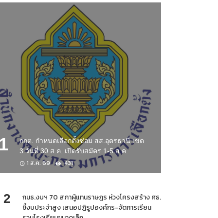
1
กกต. กำหนดเลือกตั้งซ่อม สส.อุดรธานี เขต
3 วันที่ 30 ส.ค. เปิดรับสมัคร 1-5 ส.ค.
1 ส.ค. 69
431
2
กมธ.งบฯ 70 สภาผู้แทนราษฎร ห่วงโครงสร้าง ศธ.
ชี้งบประจำสูง เสนอปฏิรูปองค์กร-จัดการเรียน
รวมโรงเรียนขนาดเล็ก