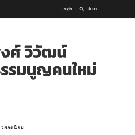
Login
ค้นหา
ศ์ วิวัฒน์
ธรรมนูญคนใหม่
าวยอดนิยม