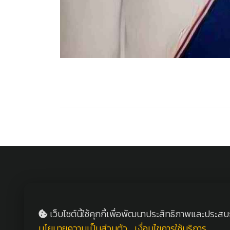
เว็บไซต์นี้ใช้คุกกี้เพื่อพัฒนาประสิทธิภาพและประส
นโยบายความเป็นส่วนตัว
เงื่อนไขการใช้บริการ