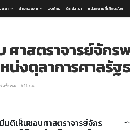
ัฐสภา
ถ่ายทอดสด
องค์กร
ติดต่อเรา
หน่วยงานที่เกี่ยวข้อง
บ ศาสตราจารย์จักรพง
แหน่งตุลาการศาลรัฐ
้าชมทั้งหมด : 541 คน
สภามีมติเห็นชอบศาสตราจารย์จักร
ข่