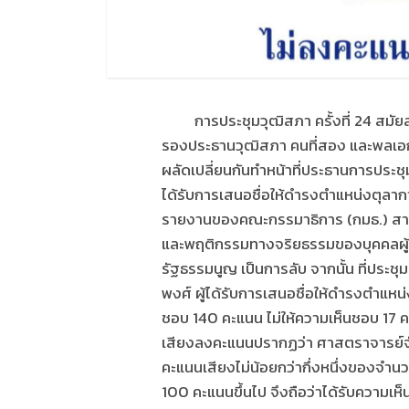
การประชุมวุฒิสภา ครั้งที่ 24 สมัยสาม
รองประธานวุฒิสภา คนที่สอง และพลเอก เ
ผลัดเปลี่ยนกันทำหน้าที่ประธานการประชุ
ได้รับการเสนอชื่อให้ดำรงตำแหน่งตุลา
รายงานของคณะกรรมาธิการ (กมธ.) สามั
และพฤติกรรมทางจริยธรรมของบุคคลผู้ไ
รัฐธรรมนูญ เป็นการลับ จากนั้น ที่ประ
พงศ์ ผู้ได้รับการเสนอชื่อให้ดำรงตำแห
ชอบ 140 คะแนน ไม่ให้ความเห็นชอบ 17
เสียงลงคะแนนปรากฏว่า ศาสตราจารย์จั
คะแนนเสียงไม่น้อยกว่ากึ่งหนึ่งของจำนวน
100 คะแนนขึ้นไป จึงถือว่าได้รับความ